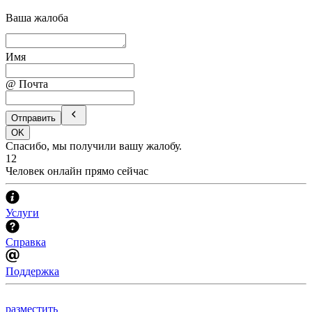
Ваша жалоба
Имя
@ Почта
Отправить
OK
Спасибо, мы получили вашу жалобу.
12
Человек онлайн прямо сейчас
Услуги
Справка
Поддержка
разместить