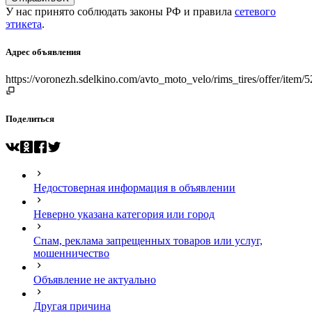
У нас принято соблюдать законы РФ и правила
сетевого
этикета
.
Адрес объявления
https://voronezh.sdelkino.com/avto_moto_velo/rims_tires/offer/it
Поделиться
Недостоверная информация в объявлении
Неверно указана категория или город
Спам, реклама запрещенных товаров или услуг,
мошенничество
Объявление не актуально
Другая причина