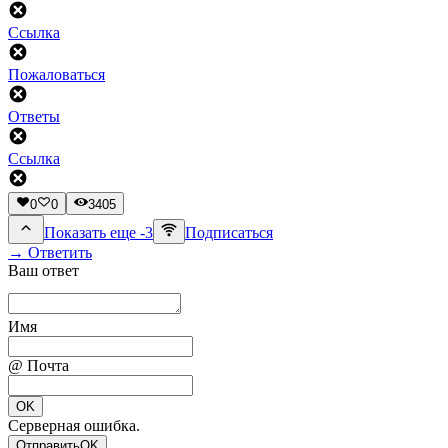
Ссылка
Пожаловаться
Ответы
Ссылка
0
0
3405
Показать еще -3
Подписаться
→ Ответить
Ваш ответ
Имя
@ Почта
OK
Серверная ошибка.
Отправить
OK