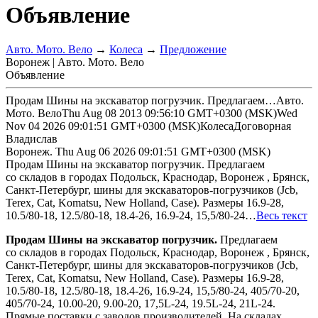
Объявление
Авто. Мото. Вело
→
Колеса
→
Предложение
Воронеж | Авто. Мото. Вело
Объявление
Продам Шины на экскаватор погрузчик. Предлагаем…
Авто.
Мото. Вело
Thu Aug 08 2013 09:56:10 GMT+0300 (MSK)
Wed
Nov 04 2026 09:01:51 GMT+0300 (MSK)
Колеса
Договорная
Владислав
Воронеж.
Thu Aug 06 2026 09:01:51 GMT+0300 (MSK)
Продам Шины на экскаватор погрузчик. Предлагаем
со складов в городах Подольск, Краснодар, Воронеж , Брянск,
Санкт-Петербург, шины для экскаваторов-погрузчиков (Jсb,
Terex, Cat, Komatsu, New Holland, Сase). Размеры 16.9-28,
10.5/80-18, 12.5/80-18, 18.4-26, 16.9-24, 15,5/80-24…
Весь текст
Продам Шины на экскаватор погрузчик.
Предлагаем
со складов в городах Подольск, Краснодар, Воронеж , Брянск,
Санкт-Петербург, шины для экскаваторов-погрузчиков
(
Jсb,
Terex, Cat, Komatsu, New Holland, Сase). Размеры 16.9-28,
10.5/80-18, 12.5/80-18, 18.4-26, 16.9-24, 15,5/80-24, 405/70-20,
405/70-24, 10.00-20, 9.00-20, 17,5L-24, 19.5L-24, 21L-24.
Прямые поставки с заводов производителей. На складах